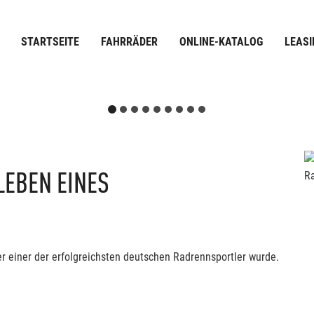
STARTSEITE
FAHRRÄDER
ONLINE-KATALOG
LEASI
LEBEN EINES
er einer der erfolgreichsten deutschen Radrennsportler wurde.