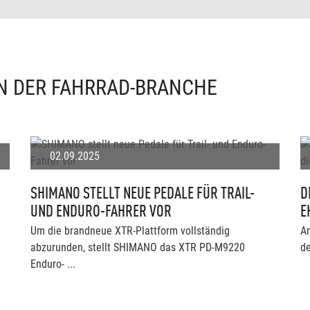
IN DER FAHRRAD-BRANCHE
02.09.2025
SHIMANO STELLT NEUE PEDALE FÜR TRAIL-
D
UND ENDURO-FAHRER VOR
E
Um die brandneue XTR-Plattform vollständig
A
abzurunden, stellt SHIMANO das XTR PD-M9220
de
g
Enduro- ...