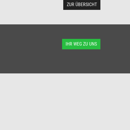
ZUR ÜBERSICHT
IHR WEG ZU UNS