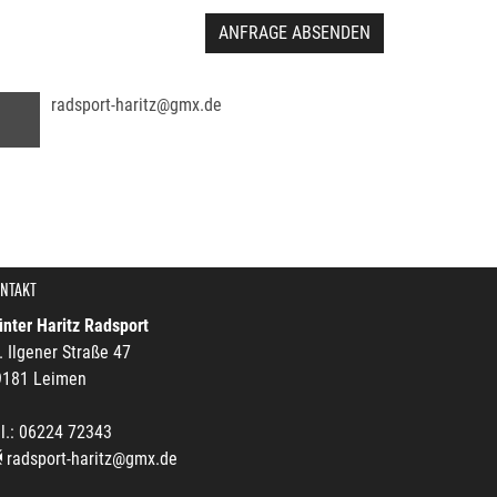
ANFRAGE ABSENDEN
radsport-haritz@gmx.de
NTAKT
nter Haritz Radsport
. Ilgener Straße 47
9181 Leimen
l.: 06224 72343
radsport-haritz@gmx.de