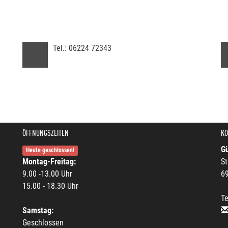
Tel.:
06224 72343
ÖFFNUNGSZEITEN
KO
Gü
Heute geschlossen!
Montag-Freitag:
St
9.00 -13.00 Uhr
6
15.00 - 18.30 Uhr
Te
Samstag:
Geschlossen