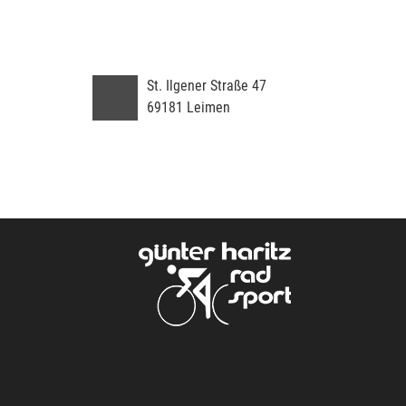
St. Ilgener Straße 47
69181
Leimen